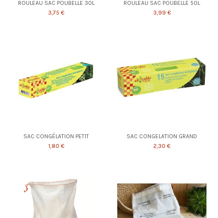
ROULEAU SAC POUBELLE 30L
ROULEAU SAC POUBELLE 50L
3,75 €
3,99 €
SAC CONGÉLATION PETIT
SAC CONGELATION GRAND
1,80 €
2,30 €