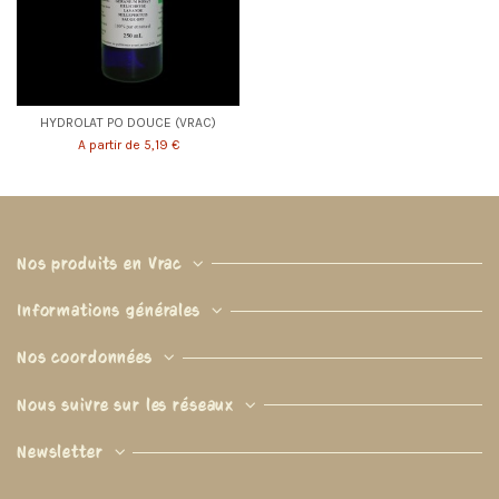
HYDROLAT PO DOUCE (VRAC)
A partir de 5,19 €
Nos produits en Vrac
Informations générales
Nos coordonnées
Nous suivre sur les réseaux
Newsletter