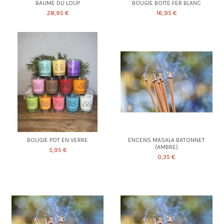
BAUME DU LOUP
BOUGIE BOITE FER BLANC
28,95 €
16,95 €
BOUGIE POT EN VERRE
ENCENS MASALA BATONNET
(AMBRE)
5,95 €
0,35 €