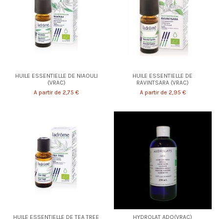
HUILE ESSENTIELLE DE NIAOULI
HUILE ESSENTIELLE DE
(VRAC)
RAVINTSARA (VRAC)
A partir de 2,75 €
A partir de 2,95 €
HUILE ESSENTIELLE DE TEA TREE
HYDROLAT ADO(VRAC)