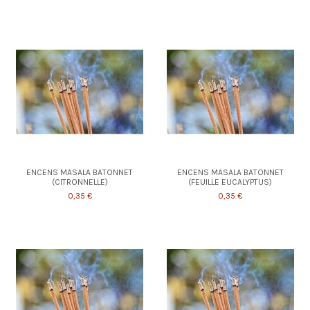
ENCENS MASALA BATONNET
ENCENS MASALA BATONNET
(CITRONNELLE)
(FEUILLE EUCALYPTUS)
0,35 €
0,35 €