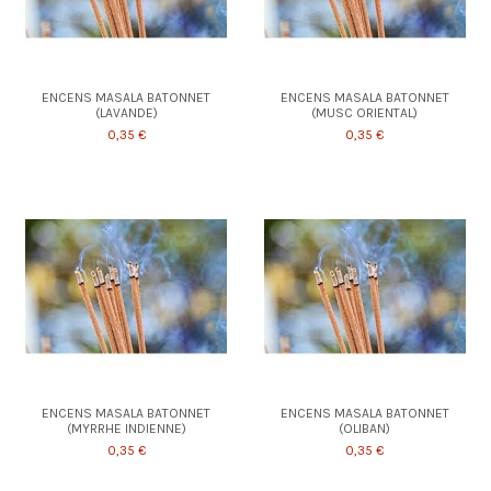
ENCENS MASALA BATONNET
ENCENS MASALA BATONNET
(LAVANDE)
(MUSC ORIENTAL)
0,35 €
0,35 €
ENCENS MASALA BATONNET
ENCENS MASALA BATONNET
(MYRRHE INDIENNE)
(OLIBAN)
0,35 €
0,35 €