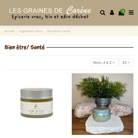
0
Accueil
Hygiène et Soins
Bien être/ Santé
Bien être/ Santé
Nom, A à Z
33