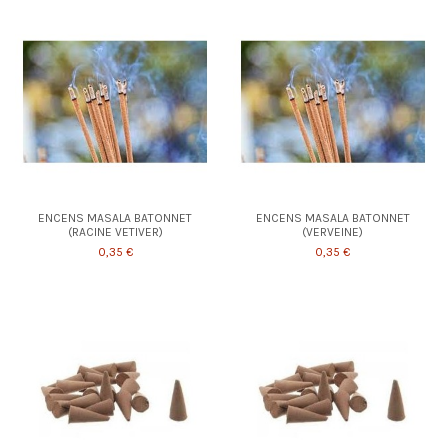
ENCENS MASALA BATONNET
ENCENS MASALA BATONNET
(RACINE VETIVER)
(VERVEINE)
0,35 €
0,35 €