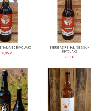
ENALINE ( BIVOUAK)
BIERE ADRENALINE 33cl(
BIVOUAK)
6,95 €
2,99 €