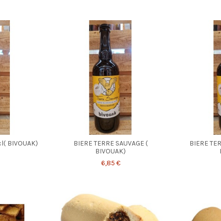
l( BIVOUAK)
BIERE TERRE SAUVAGE (
BIERE TER
BIVOUAK)
6,85 €