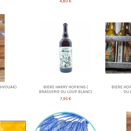
4,80 €
 BIVOUAK)
BIERE HARRY HOPKINS (
BIERE HOP
BRASSERIE DU LOUP BLANC)
DU 
7,95 €