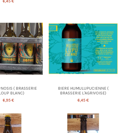
6,45 €
NOSIS ( BRASSERIE
BIERE HUMULUPUCIENNE (
LOUP BLANC)
BRASSERIE L'AGRIVOISE)
6,95 €
6,45 €