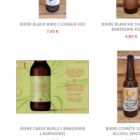
BIERE BLACK BIRD ( LONGUE VIE)
BIERE BLANCHE CH
BRASSERIE KO
7,45 €
4,80 €
BIERE CASSE BURLE ( BRASSERIE
BIERE COMÈTE 3
L'AGRIVOISE)
ALCOOL (BIV