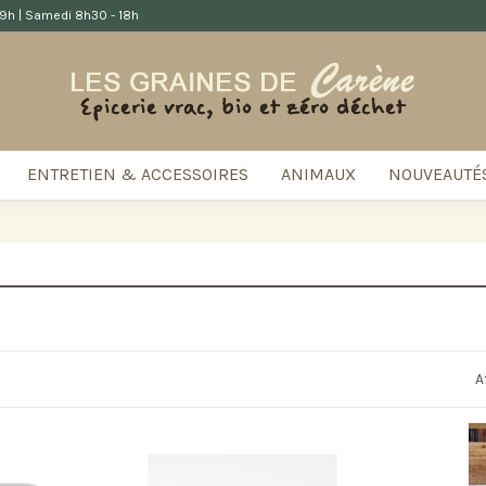
 19h | Samedi 8h30 - 18h
ENTRETIEN & ACCESSOIRES
ANIMAUX
NOUVEAUTÉ
A