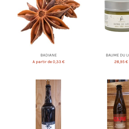
BADIANE
BAUME DU 
A partir de 0,33 €
28,95 €