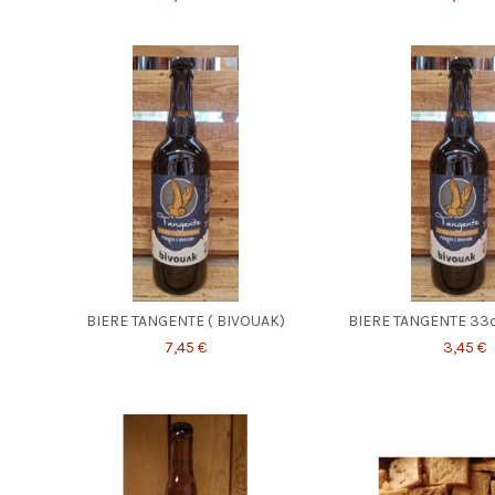
BIERE TANGENTE ( BIVOUAK)
BIERE TANGENTE 33c
7,45 €
3,45 €