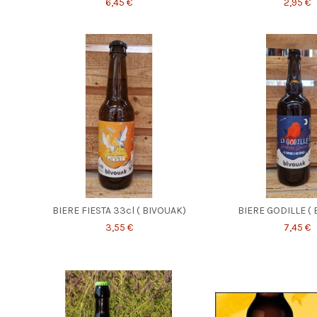
6,45 €
2,95 €
BIERE FIESTA 33cl ( BIVOUAK)
BIERE GODILLE (
3,55 €
7,45 €