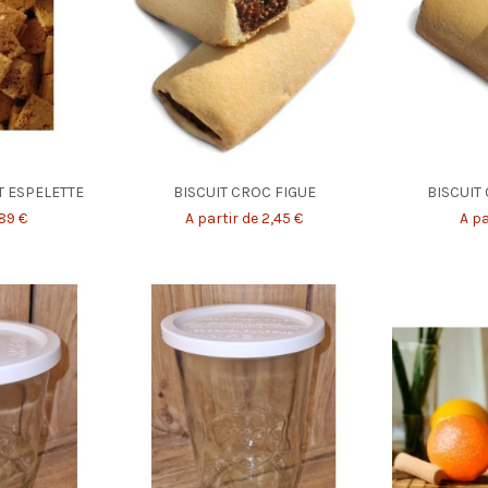
T ESPELETTE
BISCUIT CROC FIGUE
BISCUIT
,89 €
A partir de 2,45 €
A pa