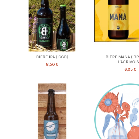
BIERE IPA ( CCB)
BIERE MANA ( B
L'AGRIVOIS
8,50 €
6,95 €