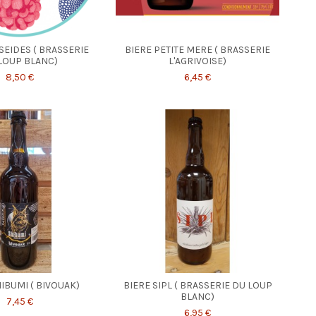
SEIDES ( BRASSERIE
BIERE PETITE MERE ( BRASSERIE
LOUP BLANC)
L'AGRIVOISE)
8,50 €
6,45 €
IBUMI ( BIVOUAK)
BIERE SIPL ( BRASSERIE DU LOUP
BLANC)
7,45 €
6,95 €