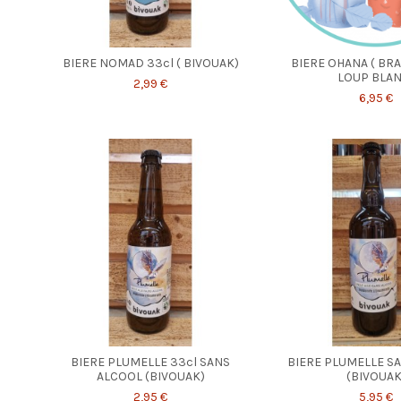
BIERE NOMAD 33cl ( BIVOUAK)
BIERE OHANA ( BR
LOUP BLAN
2,99 €
6,95 €
BIERE PLUMELLE 33cl SANS
BIERE PLUMELLE S
ALCOOL (BIVOUAK)
(BIVOUAK
2,95 €
5,95 €