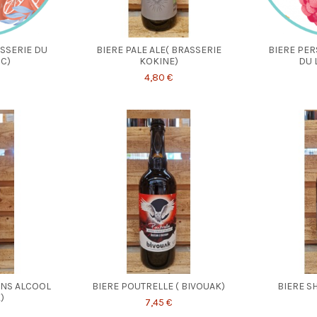
ASSERIE DU
BIERE PALE ALE( BRASSERIE
BIERE PER
C)
KOKINE)
DU 
4,80 €
ANS ALCOOL
BIERE POUTRELLE ( BIVOUAK)
BIERE SH
)
7,45 €