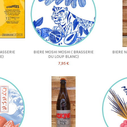
RASSERIE
BIERE MOSHI MOSHI ( BRASSERIE
BIERE N
E)
DU LOUP BLANC)
7,95 €