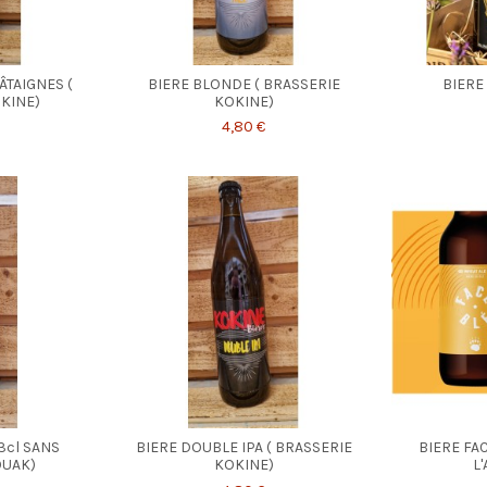
ÂTAIGNES (
BIERE BLONDE ( BRASSERIE
BIERE
KINE)
KOKINE)
4,80 €
3cl SANS
BIERE DOUBLE IPA ( BRASSERIE
BIERE FAC
OUAK)
KOKINE)
L