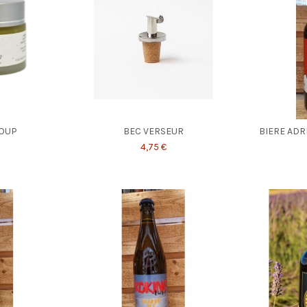
LOUP
BEC VERSEUR
BIERE ADR
4,75 €