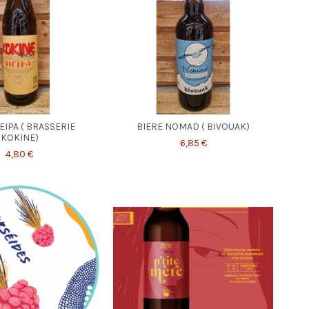
EIPA ( BRASSERIE
BIERE NOMAD ( BIVOUAK)
KOKINE)
6,85 €
4,80 €