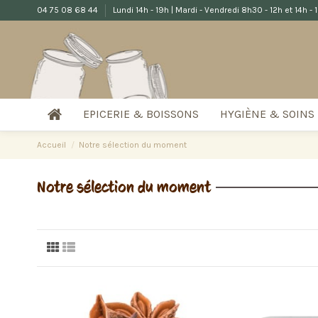
04 75 08 68 44
Lundi 14h - 19h | Mardi - Vendredi 8h30 - 12h et 14h -
EPICERIE & BOISSONS
HYGIÈNE & SOINS
Accueil
Notre sélection du moment
Notre sélection du moment