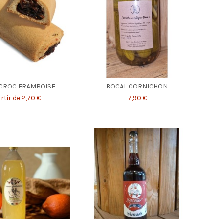
 CROC FRAMBOISE
BOCAL CORNICHON
rtir de 2,70 €
7,90 €