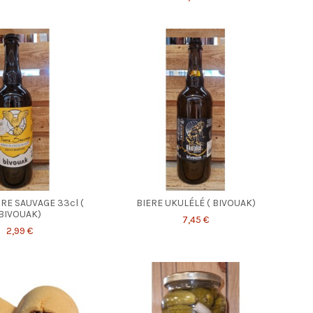
RE SAUVAGE 33cl (
BIERE UKULÉLÉ ( BIVOUAK)
BIVOUAK)
7,45 €
2,99 €