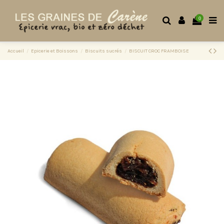
0
Accueil
Epicerie et Boissons
Biscuits sucrés
BISCUIT CROC FRAMBOISE