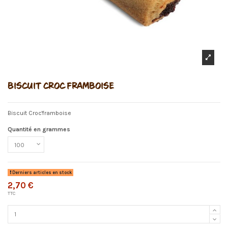
BISCUIT CROC FRAMBOISE
Biscuit Croc'framboise
Quantité en grammes
Derniers articles en stock
2,70 €
TTC