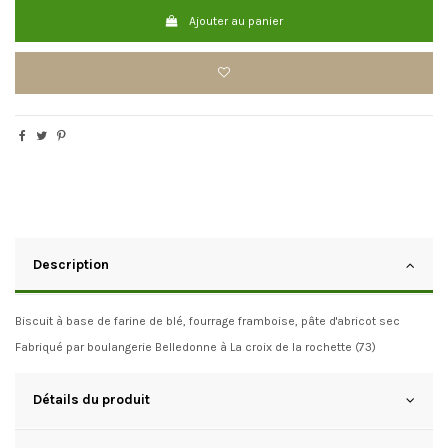
Ajouter au panier
Description
Biscuit à base de farine de blé, fourrage framboise, pâte d'abricot sec
Fabriqué par boulangerie Belledonne à La croix de la rochette (73)
Détails du produit