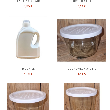
BALLE DE LAVAGE
BEC VERSEUR
1,90 €
4,75 €
BIDON 2L
BOCAL WECK 370 ML
4,45 €
3,45 €