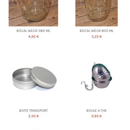
BOCAL WECK 580 ML
BOCAL WECK 850 ML
4,95 €
5,25 €
BOITE TRANSPORT
BOULE A THE
5,50 €
3,95 €