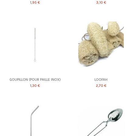
1,95 €
3,10 €
GOUPILLON (POUR PAILLE INOX)
LOOFAH
1,30 €
2,70 €