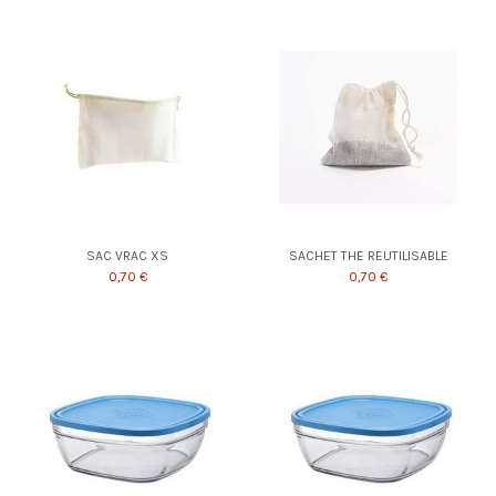
SAC VRAC XS
SACHET THE REUTILISABLE
0,70 €
0,70 €