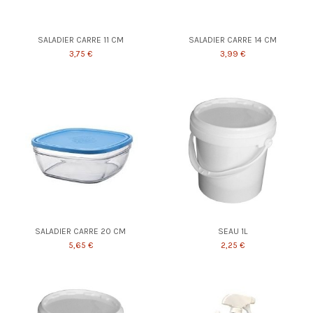
SALADIER CARRE 11 CM
SALADIER CARRE 14 CM
3,75 €
3,99 €
SALADIER CARRE 20 CM
SEAU 1L
5,65 €
2,25 €