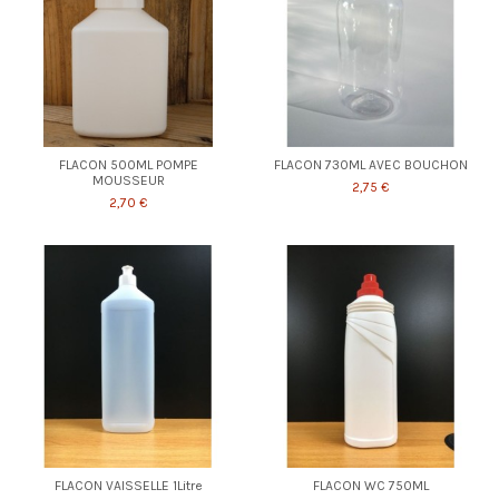
FLACON 500ML POMPE
FLACON 730ML AVEC BOUCHON
MOUSSEUR
2,75 €
2,70 €
FLACON VAISSELLE 1Litre
FLACON WC 750ML