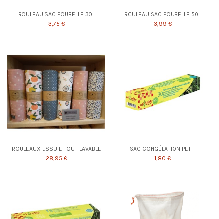
ROULEAU SAC POUBELLE 30L
ROULEAU SAC POUBELLE 50L
3,75 €
3,99 €
ROULEAUX ESSUIE TOUT LAVABLE
SAC CONGÉLATION PETIT
28,95 €
1,80 €