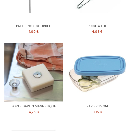
PAILLE INOX COURBEE
PINCE A THE
1,90 €
4,95 €
PORTE SAVON MAGNETIQUE
RAVIER 15 CM
6,75 €
3,15 €