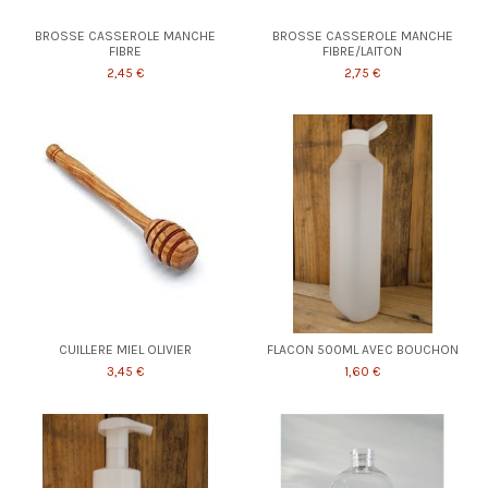
BROSSE CASSEROLE MANCHE
BROSSE CASSEROLE MANCHE
FIBRE
FIBRE/LAITON
2,45 €
2,75 €
CUILLERE MIEL OLIVIER
FLACON 500ML AVEC BOUCHON
3,45 €
1,60 €