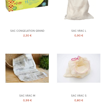
SAC CONGELATION GRAND
SAC VRAC L
2,30 €
0,90 €
SAC VRAC M
SAC VRAC S
0,99 €
0,80 €