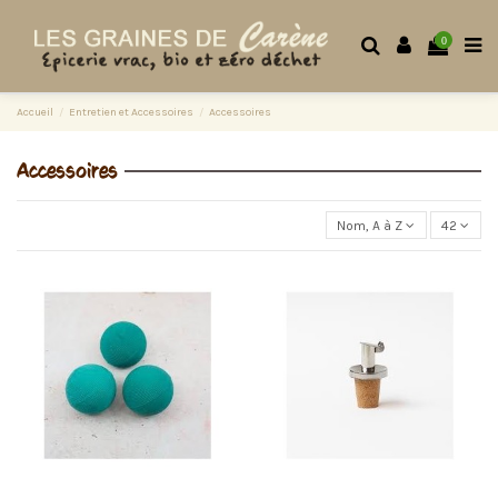
0
Accueil
Entretien et Accessoires
Accessoires
Accessoires
Nom, A à Z
42