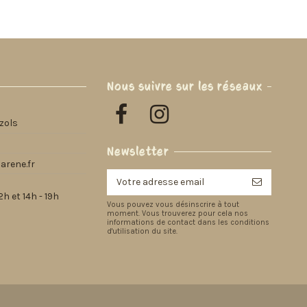
Nous suivre sur les réseaux
zols
Newsletter
arene.fr
h et 14h - 19h
Vous pouvez vous désinscrire à tout
moment. Vous trouverez pour cela nos
informations de contact dans les conditions
d'utilisation du site.