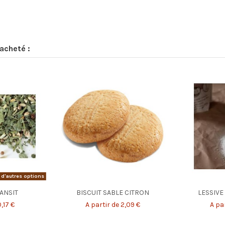
acheté :
 d'autres options
ANSIT
BISCUIT SABLE CITRON
LESSIVE
,17 €
A partir de 2,09 €
A par