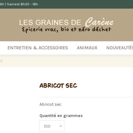
 19h | Samedi 8h30 - 18h
ENTRETIEN & ACCESSOIRES
ANIMAUX
NOUVEAUTÉ
EC
ABRICOT SEC
Abricot sec
Quantité en grammes