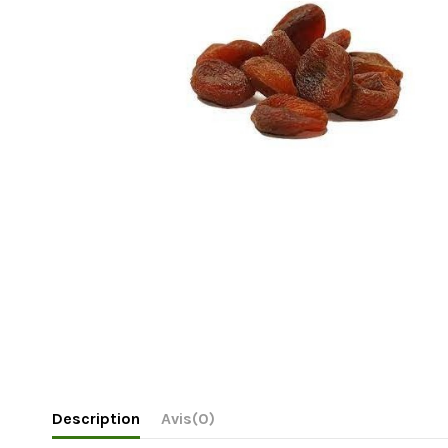
Description
Avis
(0)