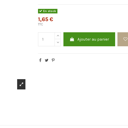
En stock
1,65 €
TTC
Ajouter au panier