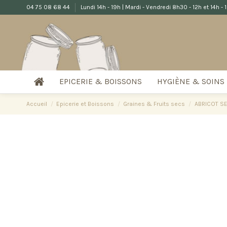
04 75 08 68 44
Lundi 14h - 19h | Mardi - Vendredi 8h30 - 12h et 14h -
EPICERIE & BOISSONS
HYGIÈNE & SOINS
Accueil
Epicerie et Boissons
Graines & Fruits secs
ABRICOT S