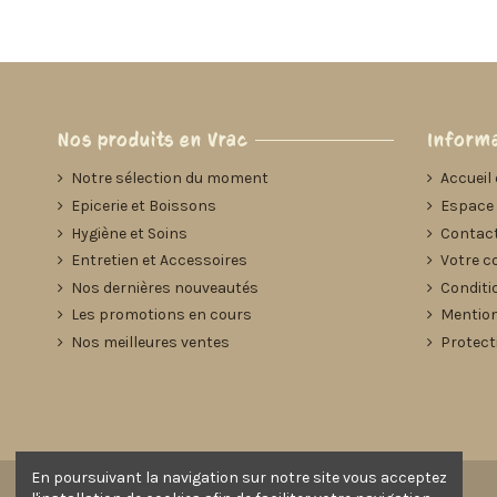
Nos produits en Vrac
Informa
Notre sélection du moment
Accueil 
Epicerie et Boissons
Espace 
Hygiène et Soins
Contact
Entretien et Accessoires
Votre c
Nos dernières nouveautés
Conditi
Les promotions en cours
Mention
Nos meilleures ventes
Protect
En poursuivant la navigation sur notre site vous acceptez