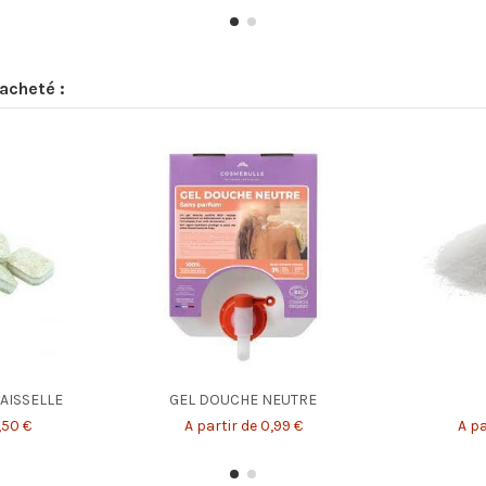
acheté :
VAISSELLE
GEL DOUCHE NEUTRE
,50 €
A partir de 0,99 €
A pa