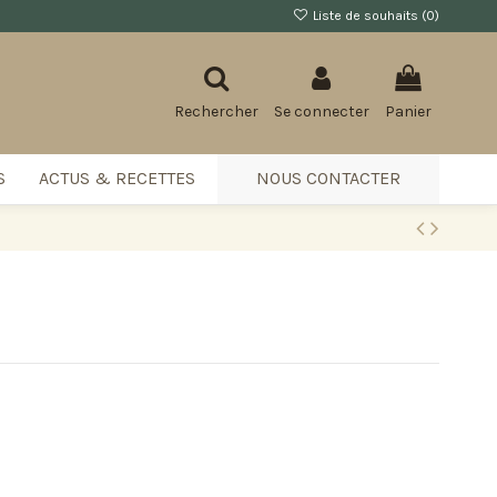
Liste de souhaits (
0
)
Rechercher
Se connecter
Panier
S
ACTUS & RECETTES
NOUS CONTACTER