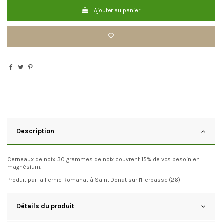
Ajouter au panier
Description
Cerneaux de noix. 30 grammes de noix couvrent 15% de vos besoin en
magnésium.
Produit par la Ferme Romanat à Saint Donat sur l'Herbasse (26)
Détails du produit