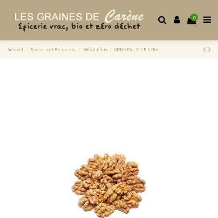
0
Accueil
Epicerie et Boissons
Oléagineux
CERNEAUX DE NOIX