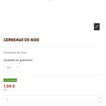
CERNEAUX DE NOIX
Cerneaux de noix
Quantité en grammes
En stock
1,99 €
TTC