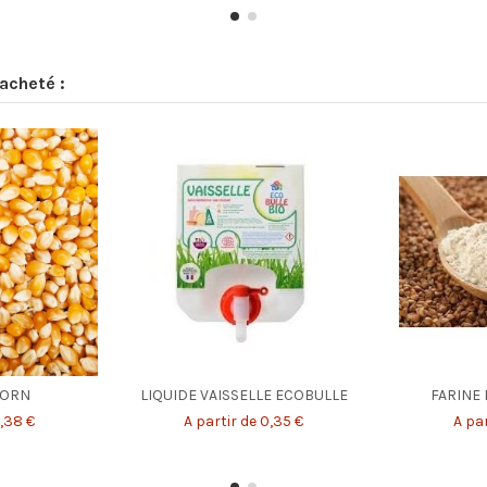
acheté :
CORN
LIQUIDE VAISSELLE ECOBULLE
FARINE 
0,38 €
A partir de 0,35 €
A par