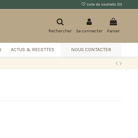
Liste de souhaits (
0
)
Rechercher
Se connecter
Panier
S
ACTUS & RECETTES
NOUS CONTACTER