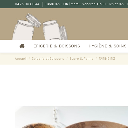
04 75 08 68 44
Lundi 14h - 19h | Mardi - Vendredi 8h30 - 12h et 14h -
EPICERIE & BOISSONS
HYGIÈNE & SOINS
Accueil
Epicerie et Boissons
Sucre & Farine
FARINE RIZ