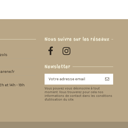
Nous suivre sur les réseaux
zols
Newsletter
arene.fr
h et 14h - 19h
Vous pouvez vous désinscrire à tout
moment. Vous trouverez pour cela nos
informations de contact dans les conditions
d'utilisation du site.