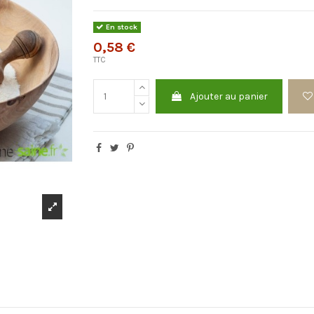
En stock
0,58 €
TTC
Ajouter au panier