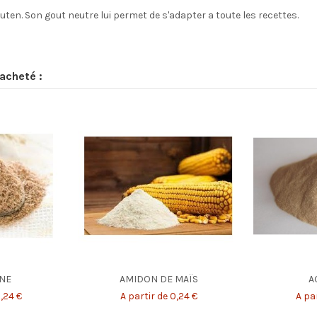
gluten. Son gout neutre lui permet de s'adapter a toute les recettes.
acheté :
NE
AMIDON DE MAÏS
A
0,24 €
A partir de 0,24 €
A par