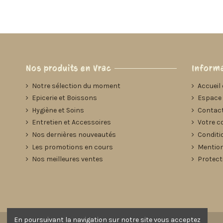
Nos produits en Vrac
Informa
Notre sélection du moment
Accueil 
Epicerie et Boissons
Espace 
Hygiène et Soins
Contact
Entretien et Accessoires
Votre c
Nos dernières nouveautés
Conditi
Les promotions en cours
Mention
Nos meilleures ventes
Protect
En poursuivant la navigation sur notre site vous acceptez