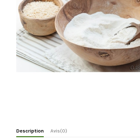
Description
Avis
(0)