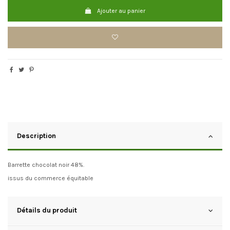
Ajouter au panier
Description
Barrette chocolat noir 48%.
issus du commerce équitable
Détails du produit