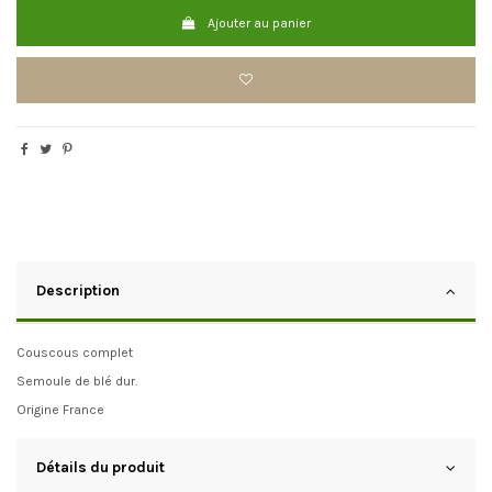
Ajouter au panier
Description
Couscous complet
Semoule de blé dur.
Origine France
Détails du produit