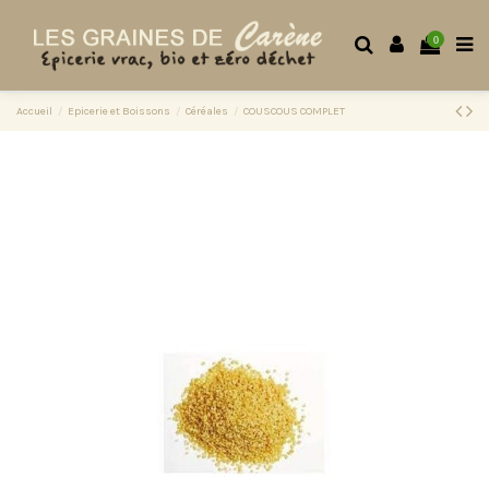
0
Accueil
Epicerie et Boissons
Céréales
COUSCOUS COMPLET