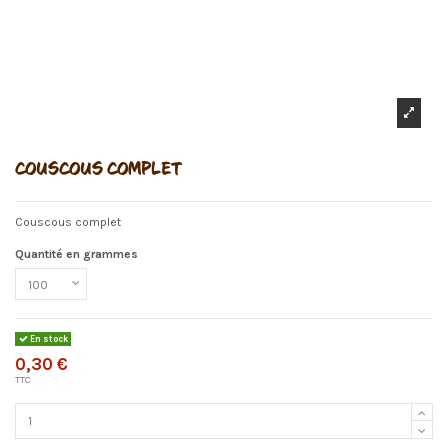
COUSCOUS COMPLET
Couscous complet
Quantité en grammes
En stock
0,30 €
TTC