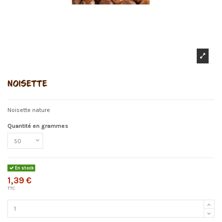
NOISETTE
Noisette nature
Quantité en grammes
En stock
1,39 €
TTC