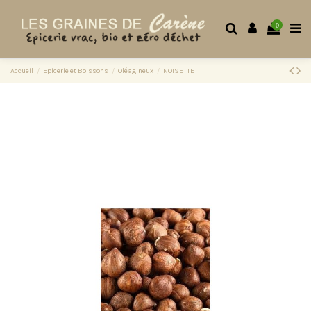
0
Accueil
Epicerie et Boissons
Oléagineux
NOISETTE