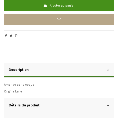
Ajouter au panier
Description
Amande sans coque
Origine Italie
Détails du produit