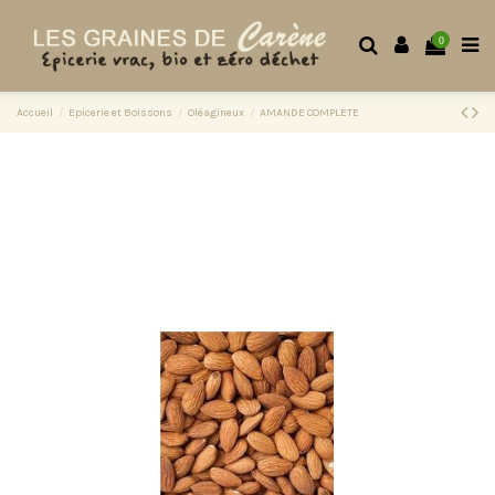
0
Accueil
Epicerie et Boissons
Oléagineux
AMANDE COMPLETE