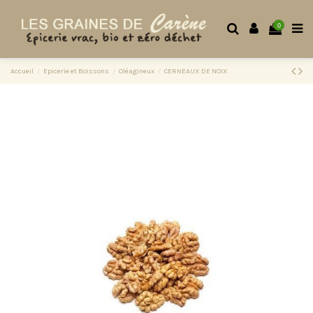
0
Accueil
Epicerie et Boissons
Oléagineux
CERNEAUX DE NOIX