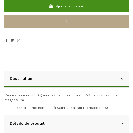
Ajouter au panier
Description
Cerneaux de noix. 30 grammes de noix couvrent 15% de vos besoin en
magnésium.
Produit par la Ferme Romanat à Saint Donat sur l'Herbasse (26)
Détails du produit