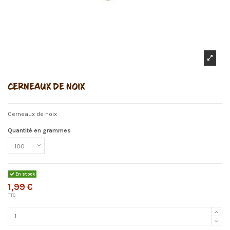
CERNEAUX DE NOIX
Cerneaux de noix
Quantité en grammes
En stock
1,99 €
TTC