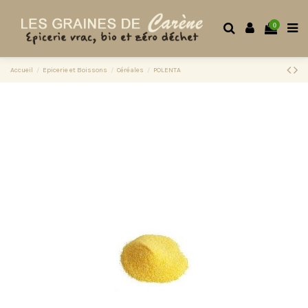
0
Accueil
Epicerie et Boissons
Céréales
POLENTA