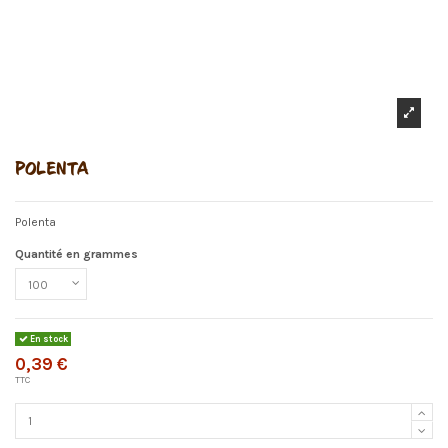
POLENTA
Polenta
Quantité en grammes
En stock
0,39 €
TTC